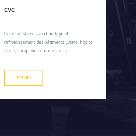
CVC
Unités destinées au chauffage et
refroidissement des bâtiments (Usine, hôpital,
école, complexe commercial …)
DETAILS