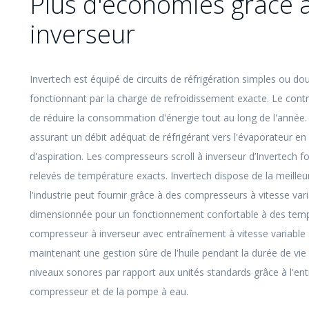
Plus d'économies grâce 
inverseur
Invertech est équipé de circuits de réfrigération simples ou d
fonctionnant par la charge de refroidissement exacte. Le cont
de réduire la consommation d'énergie tout au long de l'anné
assurant un débit adéquat de réfrigérant vers l'évaporateur en
d'aspiration. Les compresseurs scroll à inverseur d’Invertech 
relevés de température exacts. Invertech dispose de la meille
l'industrie peut fournir grâce à des compresseurs à vitesse v
dimensionnée pour un fonctionnement confortable à des tempé
compresseur à inverseur avec entraînement à vitesse variable 
maintenant une gestion sûre de l'huile pendant la durée de vie
niveaux sonores par rapport aux unités standards grâce à l'ent
compresseur et de la pompe à eau.