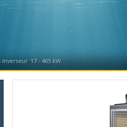
 inverseur 17 - 465 kW