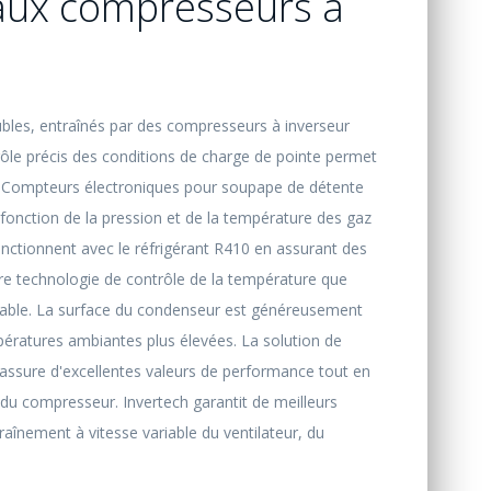
aux compresseurs à
oubles, entraînés par des compresseurs à inverseur
rôle précis des conditions de charge de pointe permet
e. Compteurs électroniques pour soupape de détente
 fonction de la pression et de la température des gaz
fonctionnent avec le réfrigérant R410 en assurant des
ure technologie de contrôle de la température que
ariable. La surface du condenseur est généreusement
ratures ambiantes plus élevées. La solution de
assure d'excellentes valeurs de performance tout en
 du compresseur. Invertech garantit de meilleurs
raînement à vitesse variable du ventilateur, du